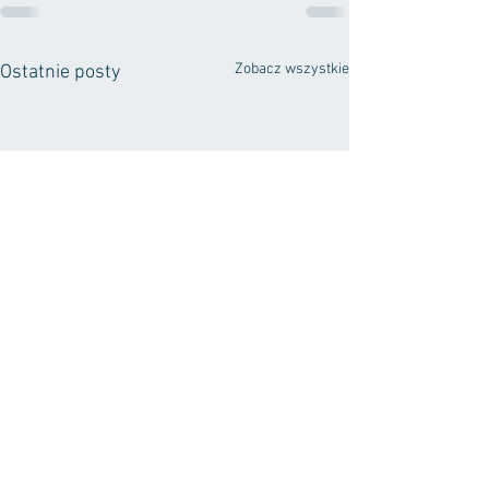
Zobacz wszystkie
Ostatnie posty