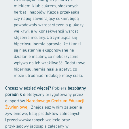
mlekiem i/lub cukrem, słodzonych 
herbat i napojów. Każda przekąska, 
czy napój zawierający cukier, będą 
powodowały wzrost stężenia glukozy 
we krwi, a w konsekwencji wzrost 
stężenia insuliny. Utrzymująca się 
hiperinsulinemia sprawia, że tkanki 
są nieustannie eksponowane na 
działanie insuliny, co niekorzystnie 
wpływa na ich wrażliwość. Dodatkowo 
hiperinsulinemia nasila apetyt, co 
może utrudniać redukcję masy ciała.
Chcesz wiedzieć więcej?
 Pobierz 
bezpłatny 
poradnik
 dietetyczny przygotowany przez 
ekspertów
 Narodowego Centrum Edukacji 
Żywieniowej.
  Znajdziesz w nim zalecenia 
żywieniowe, listę produktów zalecanych 
i przeciwwskazanych w diecie oraz 
przykładowy jadłospis zalecany w