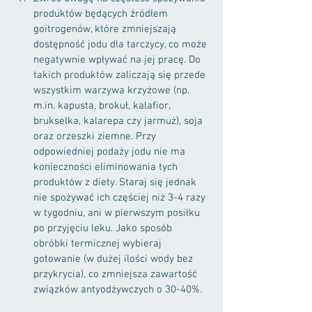
produktów będących źródłem 
goitrogenów, które zmniejszają 
dostępność jodu dla tarczycy, co może 
negatywnie wpływać na jej pracę. Do 
takich produktów zaliczają się przede 
wszystkim warzywa krzyżowe (np. 
m.in. kapusta, brokuł, kalafior, 
brukselka, kalarepa czy jarmuż), soja 
oraz orzeszki ziemne. Przy 
odpowiedniej podaży jodu nie ma 
konieczności eliminowania tych 
produktów z diety. Staraj się jednak 
nie spożywać ich częściej niż 3-4 razy 
w tygodniu, ani w pierwszym posiłku 
po przyjęciu leku. Jako sposób 
obróbki termicznej wybieraj 
gotowanie (w dużej ilości wody bez 
przykrycia), co zmniejsza zawartość 
związków antyodżywczych o 30-40%.