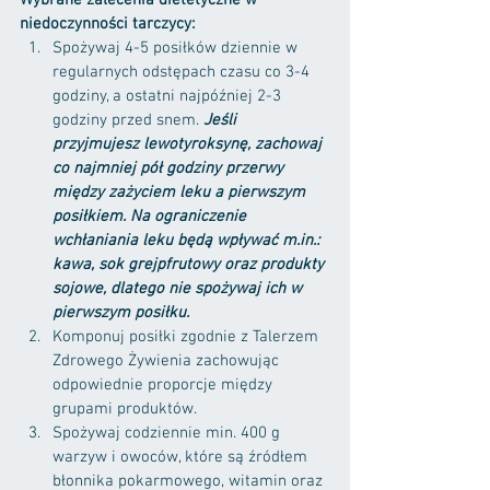
Wybrane zalecenia dietetyczne w 
niedoczynności tarczycy:
Spożywaj 4-5 posiłków dziennie w 
regularnych odstępach czasu co 3-4 
godziny, a ostatni najpóźniej 2-3 
godziny przed snem. 
Jeśli 
przyjmujesz lewotyroksynę, zachowaj 
co najmniej pół godziny przerwy 
między zażyciem leku a pierwszym 
posiłkiem. Na ograniczenie 
wchłaniania leku będą wpływać m.in.: 
kawa, sok grejpfrutowy oraz produkty 
sojowe, dlatego nie spożywaj ich w 
pierwszym posiłku.
Komponuj posiłki zgodnie z Talerzem 
Zdrowego Żywienia zachowując 
odpowiednie proporcje między 
grupami produktów.
Spożywaj codziennie min. 400 g 
warzyw i owoców, które są źródłem 
błonnika pokarmowego, witamin oraz 