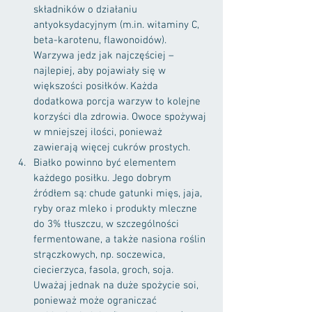
składników o działaniu 
antyoksydacyjnym (m.in. witaminy C, 
beta-karotenu, flawonoidów). 
Warzywa jedz jak najczęściej – 
najlepiej, aby pojawiały się w 
większości posiłków. Każda 
dodatkowa porcja warzyw to kolejne 
korzyści dla zdrowia. Owoce spożywaj 
w mniejszej ilości, ponieważ 
zawierają więcej cukrów prostych.
Białko powinno być elementem 
każdego posiłku. Jego dobrym 
źródłem są: chude gatunki mięs, jaja, 
ryby oraz mleko i produkty mleczne 
do 3% tłuszczu, w szczególności 
fermentowane, a także nasiona roślin 
strączkowych, np. soczewica, 
ciecierzyca, fasola, groch, soja. 
Uważaj jednak na duże spożycie soi, 
ponieważ może ograniczać 