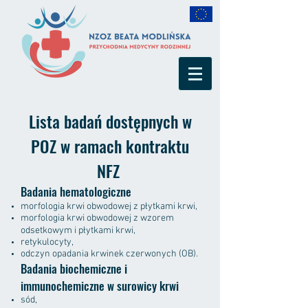
Lista badań dostępnych w
POZ w ramach kontraktu
NFZ
Badania hematologiczne
morfologia krwi obwodowej z płytkami krwi,
morfologia krwi obwodowej z wzorem
odsetkowym i płytkami krwi,
retykulocyty,
odczyn opadania krwinek czerwonych (OB).
Badania biochemiczne i
immunochemiczne w surowicy krwi
sód,