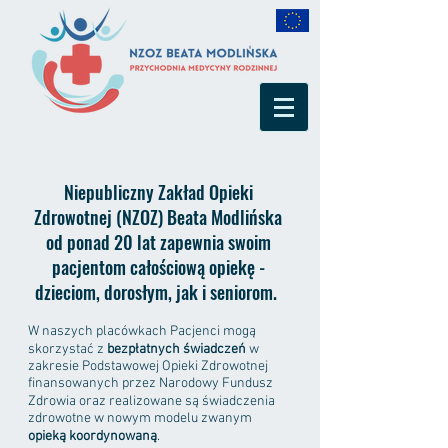
Niepubliczny Zakład Opieki
Zdrowotnej (NZOZ) Beata Modlińska
od ponad 20 lat zapewnia swoim
pacjentom całościową opiekę -
dzieciom, dorosłym, jak i seniorom.
W naszych placówkach Pacjenci mogą
skorzystać z
bezpłatnych świadczeń
w
zakresie Podstawowej Opieki Zdrowotnej
finansowanych przez Narodowy Fundusz
Zdrowia oraz realizowane są świadczenia
zdrowotne w nowym modelu zwanym
opieką koordynowaną
.