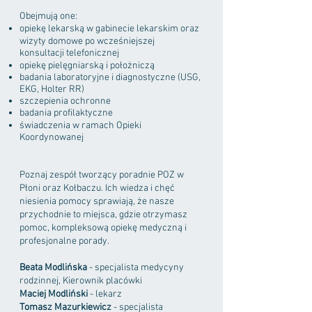
Obejmują one:
opiekę lekarską w gabinecie lekarskim oraz
wizyty domowe po wcześniejszej
konsultacji telefonicznej
opiekę pielęgniarską i położniczą
badania laboratoryjne i diagnostyczne (USG,
EKG, Holter RR)
szczepienia ochronne
badania profilaktyczne
świadczenia w ramach Opieki
Koordynowanej
Poznaj zespół tworzący poradnie POZ w
Płoni oraz Kołbaczu. Ich wiedza i chęć
niesienia pomocy sprawiają, że nasze
przychodnie to miejsca, gdzie otrzymasz
pomoc, kompleksową opiekę medyczną i
profesjonalne porady.
Beata Modlińska
- specjalista medycyny
rodzinnej, Kierownik placówki
Maciej Modliński
- lekarz
Tomasz Mazurkiewicz
- specjalista