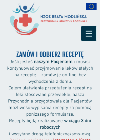
ZAMÓW I ODBIERZ RECEPTĘ
Jeśli jesteś
naszym Pacjentem
i musisz
kontynuować przyjmowanie leków stałych
na receptę – zamów je on-line, bez
wychodzenia z domu.
Celem ułatwienia przedłużenia recept na
leki stosowane przewlekle, nasza
Przychodnia przygotowała dla Pacjentów
możliwość wypisania recepty za pomocą
poniższego formularza.
Recepty będą realizowane
w ciągu 3 dni
roboczych
i wysyłane drogą telefoniczną/sms-ową.