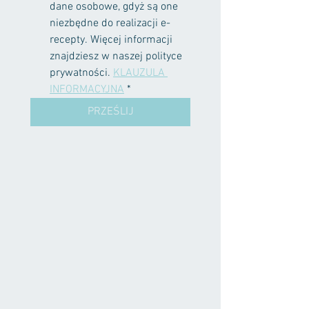
dane osobowe, gdyż są one 
niezbędne do realizacji e-
recepty. Więcej informacji 
znajdziesz w naszej polityce 
prywatności. 
KLAUZULA 
INFORMACYJNA
*
PRZEŚLIJ