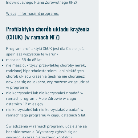
Indywidualnego Planu Zdrowotnego (IPZ)
Więcej informacji nt programu.
Profilaktyka chorób układu krążenia
(CHUK) (w ramach NFZ)
Program profilaktyki ChUK jest dla Ciebie, jeśli
spełniasz wszystkie te warunki:
masz od 35 do 65 lat
nie masz cukrzycy, przewlekłej choroby nerek,
rodzinnej hipercholesterolemii ani niektórych
chorób układu krążenia (jeśli na nie chorujesz,
dowiesz się od lekarza, czy możesz wziąć udział
w programie)
nie korzystałeś lub nie korzystałaś z badań w
ramach programu Moje Zdrowie w ciągu
ostatnich 12 miesięcy
nie korzystałeś lub nie korzystałaś z badań w
ramach tego programu w ciągu ostatnich 5 lat.
Świadczenia w ramach programu udzielane są
bez skierowania. Wystarczy zgłosić się do
swojego lekarza pierwszego kontaktu.