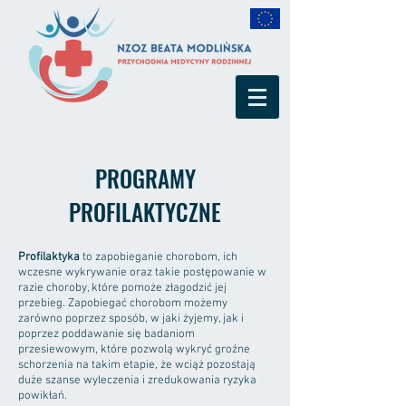
PROGRAMY
PROFILAKTYCZNE
​​Profilaktyka
to zapobieganie chorobom, ich
wczesne wykrywanie oraz takie postępowanie w
razie choroby, które pomoże złagodzić jej
przebieg. Zapobiegać chorobom możemy
zarówno poprzez sposób, w jaki żyjemy, jak i
poprzez poddawanie się badaniom
przesiewowym, które pozwolą wykryć groźne
schorzenia na takim etapie, że wciąż pozostają
duże szanse wyleczenia i zredukowania ryzyka
powikłań.