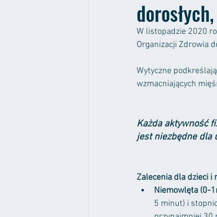
dorosłych,
W listopadzie 2020 r
Organizacji Zdrowia d
Wytyczne podkreślają
wzmacniających mięśn
Każda aktywność fiz
jest niezbędne dla
Zalecenia dla dzieci i 
Niemowlęta (0-1
5 minut) i stopn
przynajmniej 30 m