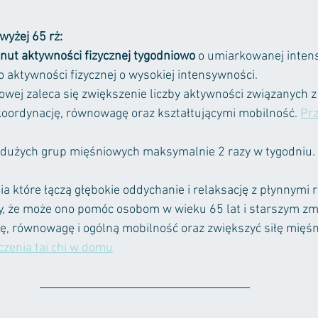
wyżej 65 rż:
nut aktywności fizycznej tygodniowo
 o umiarkowanej inten
 aktywności fizycznej o wysokiej intensywności. 
kowej zaleca się zwiększenie liczby aktywności związanych 
oordynację, równowagę oraz kształtującymi mobilność. 
Pr
 dużych grup mięśniowych maksymalnie 2 razy w tygodniu. 
ia które łączą głębokie oddychanie i relaksację z płynnymi 
, że może ono pomóc osobom w wieku 65 lat i starszym zmn
, równowagę i ogólną mobilność oraz zwiększyć siłę mięśni
zenia tai chi w domu