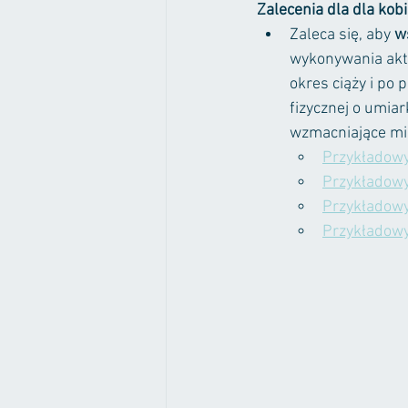
Zalecenia dla dla kobi
Zaleca się, aby 
w
wykonywania akty
okres ciąży i po
fizycznej o umiar
wzmacniające mię
Przykładowy 
Przykładowy 
Przykładowy 
Przykładowy