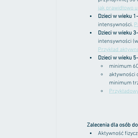
jak prawidłowo 
Dzieci w wieku 1-
intensywności. 
P
Dzieci w wieku 3-
intensywności (w
Przykład aktywn
Dzieci w wieku 5-
minimum 60 
aktywności 
minimum trz
Przykładowy
Zalecenia dla osób do
Aktywność fizycz