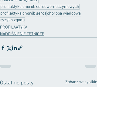
nadciśnienie tętnicze
profilaktyka chorób sercowo-naczyniowych
profilaktyka chorób serca
choroba wieńcowa
ryzyko zgonu
PROFILAKTYKA
NADCIŚNIENIE TĘTNICZE
Zobacz wszystkie
Ostatnie posty