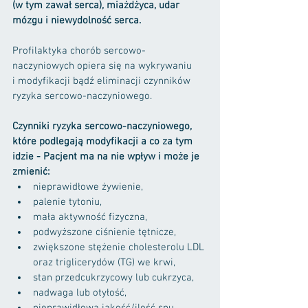
(w tym zawał serca), miażdżyca, udar 
mózgu i niewydolność serca.
Profilaktyka chorób sercowo-
naczyniowych opiera się na wykrywaniu 
i modyfikacji bądź eliminacji czynników 
ryzyka sercowo-naczyniowego.
Czynniki ryzyka sercowo-naczyniowego, 
które podlegają modyfikacji a co za tym 
idzie - Pacjent ma na nie wpływ i może je 
zmienić:
nieprawidłowe żywienie, 
palenie tytoniu, 
mała aktywność fizyczna, 
podwyższone ciśnienie tętnicze, 
zwiększone stężenie cholesterolu LDL 
oraz triglicerydów (TG) we krwi, 
stan przedcukrzycowy lub cukrzyca, 
nadwaga lub otyłość, 