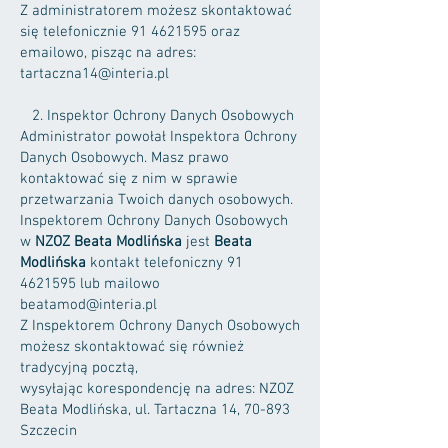
Z administratorem możesz skontaktować
się telefonicznie
91 4621595
oraz
emailowo, pisząc na adres:
tartaczna14@interia.pl
2. Inspektor Ochrony Danych Osobowych
Administrator powołał Inspektora Ochrony
Danych Osobowych. Masz prawo
kontaktować się z nim w sprawie
przetwarzania Twoich danych osobowych.
Inspektorem Ochrony Danych Osobowych
w
NZOZ Beata Modlińska
jest
Beata
Modlińska
kontakt telefoniczny
91
4621595
lub mailowo
beatamod@interia.pl
Z Inspektorem Ochrony Danych Osobowych
możesz skontaktować się również
tradycyjną pocztą,
wysyłając korespondencję na adres: NZOZ
Beata Modlińska, ul. Tartaczna 14, 70-893
Szczecin